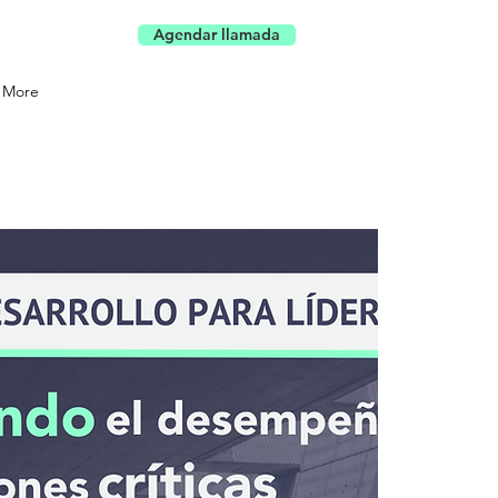
Agendar llamada
More