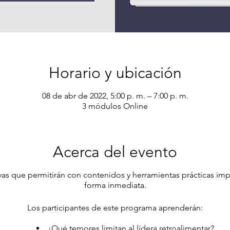
Horario y ubicación
08 de abr de 2022, 5:00 p. m. – 7:00 p. m.
3 módulos Online
Acerca del evento
tivas que permitirán con contenidos y herramientas prácticas i
forma inmediata.
Los participantes de este programa aprenderán:
¿Qué temores limitan al lídera retroalimentar?