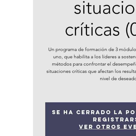
situaci
críticas 
Un programa de formación de 3 módulos
uno, que habilita a los líderes a sost
métodos para confrontar el desempeñ
situaciones críticas que afectan los result
nivel de desead
Se ha cerrado la po
registrar
Ver otros ev