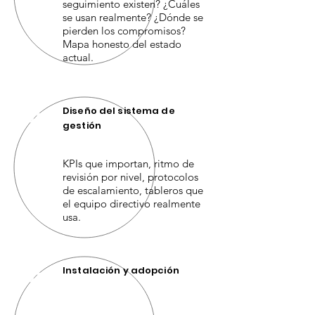
seguimiento existen? ¿Cuáles
se usan realmente? ¿Dónde se
pierden los compromisos?
Mapa honesto del estado
actual.
Diseño del sistema de
02
gestión
KPIs que importan, ritmo de
revisión por nivel, protocolos
de escalamiento, tableros que
el equipo directivo realmente
usa.
Instalación y adopción
03