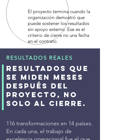
El proyecto termina cuando la
organización demostró que
puede sostener los resultados
sin apoyo externo. Ese es el
criterio de cierre no una fecha
en el contrato.
RESULTADOS REALES
Resultados que
se miden meses
después del
proyecto, no
solo al cierre.
116 transformaciones en 14 países.
En cada una, el trabajo de
excelencia operacional fue el que