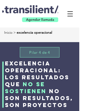
Agendar llamada
Inicio >
excelencia operacional
Pilar 4 de 4
Excelencia
operacional:
los resultados
que
no se
sostienen
no
son resultados,
son proyectos