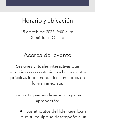
Horario y ubicación
15 de feb de 2022, 9:00 a. m.
3 módulos Online
Acerca del evento
Sesiones virtuales interactivas que
permitirán con contenidos y herramientas
prácticas implementar los conceptos en
forma inmediata.
Los participantes de este programa
aprenderán:
Los atributos del líder que logra
que su equipo se desempeñe a un
nivel superior
Los pasos básicos para sostener