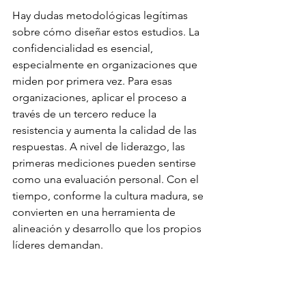
Hay dudas metodológicas legítimas 
sobre cómo diseñar estos estudios. La 
confidencialidad es esencial, 
especialmente en organizaciones que 
miden por primera vez. Para esas 
organizaciones, aplicar el proceso a 
través de un tercero reduce la 
resistencia y aumenta la calidad de las 
respuestas. A nivel de liderazgo, las 
primeras mediciones pueden sentirse 
como una evaluación personal. Con el 
tiempo, conforme la cultura madura, se 
convierten en una herramienta de 
alineación y desarrollo que los propios 
líderes demandan.
También existe la tentación de pensar 
que "nuestra industria es única y 